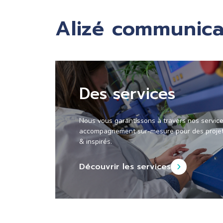
Alizé communica
Des services
Nous vous garantissons à travers nos servic
accompagnement sur-mesure pour des projets
& inspirés.
Découvrir les services