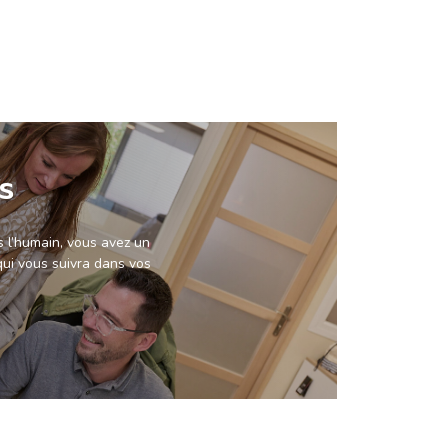
s
s l’humain, vous avez un
qui vous suivra dans vos