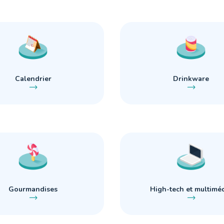
Calendrier
Drinkware
Gourmandises
High-tech et multimé