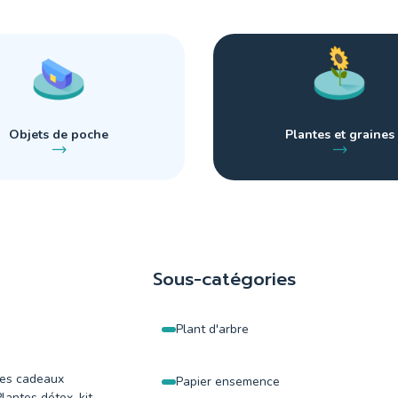
Objets de poche
Plantes et graines
Sous-catégories
Plant d'arbre
des cadeaux
Papier ensemence
Plantes détox, kit