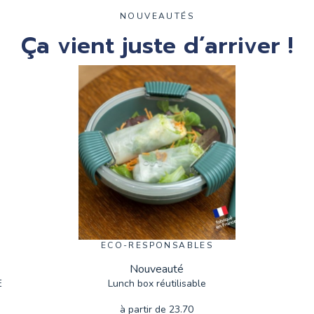
NOUVEAUTÉS
Ça vient
juste d’arriver !
ECO-RESPONSABLES
Nouveauté
E
Lunch box réutilisable
à partir de
23.70