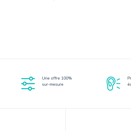
Une offre 100%
P
sur-mesure
é