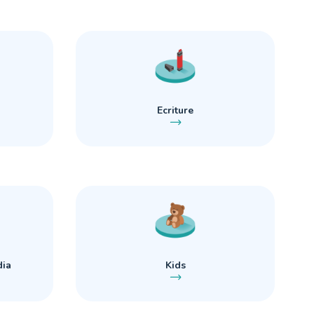
Ecriture
dia
Kids