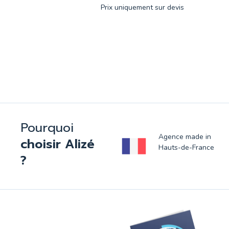
Prix uniquement sur devis
Pourquoi
Agence made in
choisir Alizé
Hauts-de-France
?