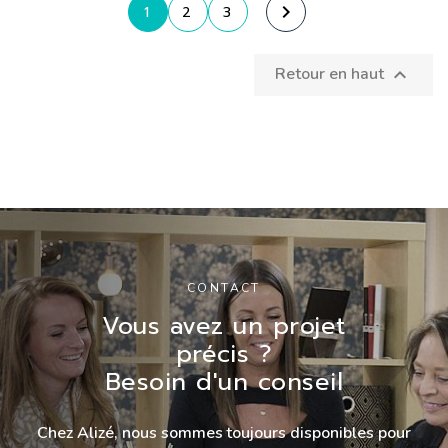

1
2
3
Retour en haut

CONTACT
Vous avez un projet
précis ?
Besoin d'un conseil
Chez Alizé, nous sommes toujours disponibles pour