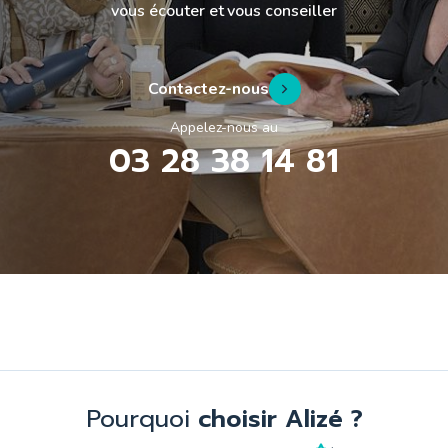
vous écouter et vous conseiller
Contactez-nous
Appelez-nous au
03 28 38 14 81
Pourquoi
choisir Alizé ?