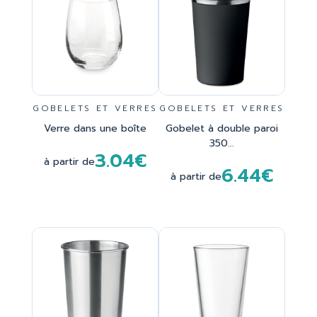
GOBELETS ET VERRES
GOBELETS ET VERRES
Verre dans une boîte
Gobelet à double paroi
350...
3.04€
à partir de
6.44€
à partir de