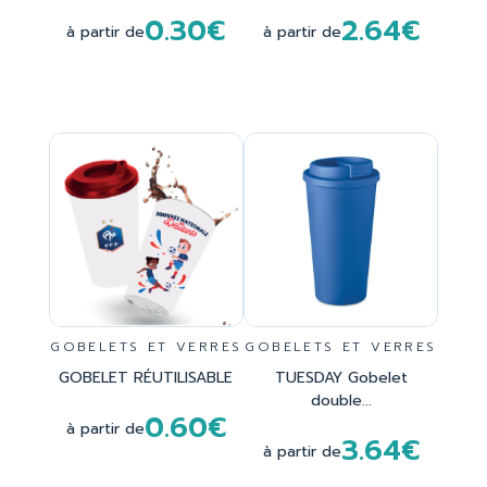
0.30€
2.64€
à partir de
à partir de
GOBELETS ET VERRES
GOBELETS ET VERRES
GOBELET RÉUTILISABLE
TUESDAY Gobelet
double...
0.60€
à partir de
3.64€
à partir de