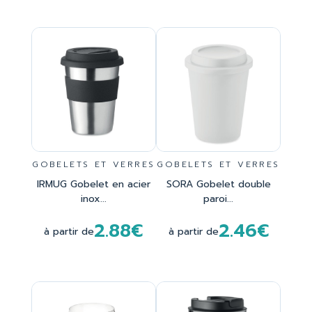
GOBELETS ET VERRES
GOBELETS ET VERRES
IRMUG Gobelet en acier
SORA Gobelet double
inox...
paroi...
2.88€
2.46€
à partir de
à partir de