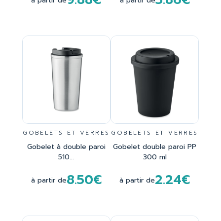
à partir de
à partir de
GOBELETS ET VERRES
GOBELETS ET VERRES
Gobelet à double paroi
Gobelet double paroi PP
510...
300 ml
8.50€
2.24€
à partir de
à partir de