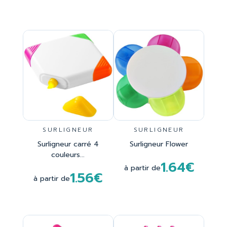
SURLIGNEUR
SURLIGNEUR
Surligneur carré 4
Surligneur Flower
couleurs...
1.64€
à partir de
1.56€
à partir de