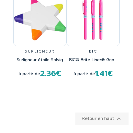
SURLIGNEUR
BIC
Surligneur étoile Solvig
BIC® Brite Liner® Grip...
2.36€
1.41€
à partir de
à partir de
Retour en haut
