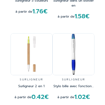
Surligneur 5 couleurs
Surligneur dans un boîtier
en
1.76€
à partir de
1.58€
à partir de
SURLIGNEUR
SURLIGNEUR
Surligneur 2 en 1
Stylo bille avec fonction...
0.42€
1.02€
à partir de
à partir de