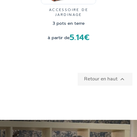
ACCESSOIRE DE
JARDINAGE
3 pots en terre
5.14€
à partir de
Retour en haut
