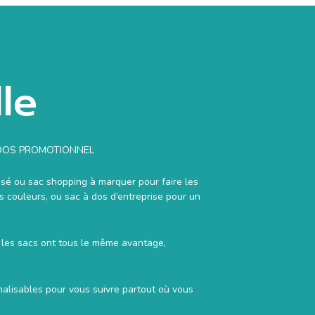
le
À DOS PROMOTIONNEL
isé ou sac shopping à marquer pour faire les
s couleurs, ou sac à dos d’entreprise pour un
es, les sacs ont tous le même avantage,
lisables pour vous suivre partout où vous