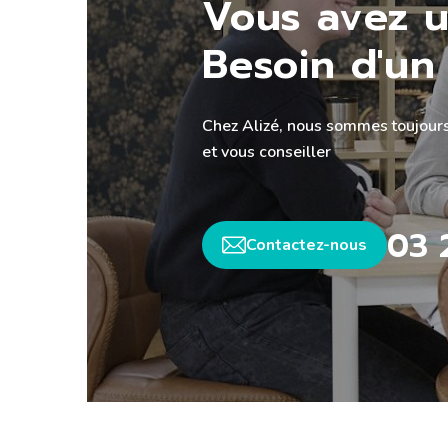
Vous avez u
Besoin d'un 
Chez Alizé, nous sommes toujours
et vous conseiller
03 
Contactez-nous