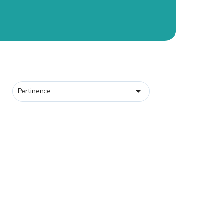

Pertinence