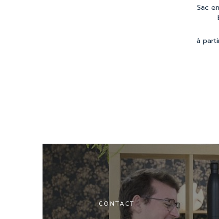
Sac en
à parti
CONTACT