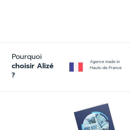
Pourquoi
Agence made in
choisir Alizé
Hauts-de-France
?