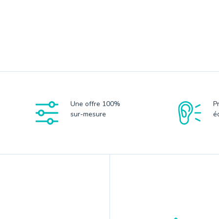
Une offre 100%
P
sur-mesure
é