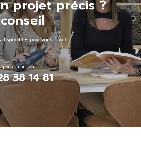
n projet précis ?
conseil
 disponibles pour vous écouter
Appelez-nous au
28 38 14 81