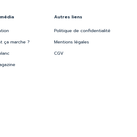
 média
Autres liens
ation
Politique de confidentialité
 ça marche ?
Mentions légales
blanc
CGV
agazine