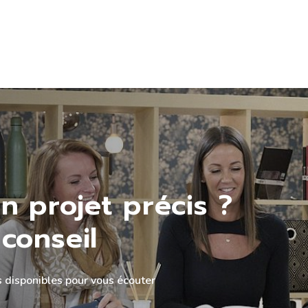
n projet précis ?
conseil
 disponibles pour vous écouter