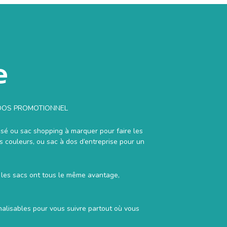
e
À DOS PROMOTIONNEL
isé ou sac shopping à marquer pour faire les
s couleurs, ou sac à dos d’entreprise pour un
es, les sacs ont tous le même avantage,
lisables pour vous suivre partout où vous