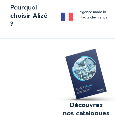
Pourquoi
Agence made in
choisir Alizé
Hauts-de-France
?
Découvrez
nos catalogues