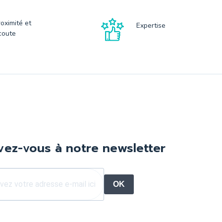
roximité et
Expertise
coute
ivez-vous à notre newsletter
OK