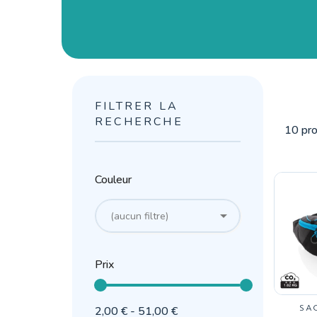
FILTRER LA
RECHERCHE
10 pro
Couleur

(aucun filtre)
Prix
SA
2,00 € - 51,00 €