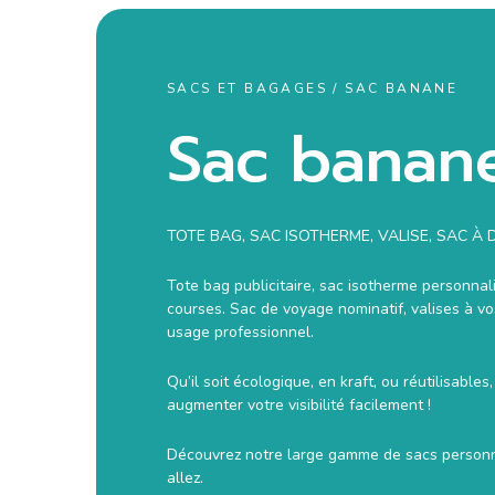
SACS ET BAGAGES / SAC BANANE
Sac banan
TOTE BAG, SAC ISOTHERME, VALISE, SAC 
Tote bag publicitaire, sac isotherme personnal
courses. Sac de voyage nominatif, valises à vo
usage professionnel.
Qu’il soit écologique, en kraft, ou réutilisabl
augmenter votre visibilité facilement !
Découvrez notre large gamme de sacs personna
allez.