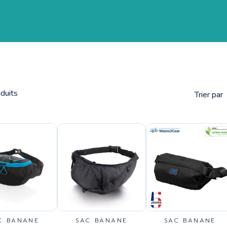
duits
Trier par
C BANANE
SAC BANANE
SAC BANANE