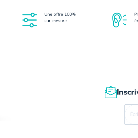
Une offre 100%
P
sur-mesure
é
Inscr