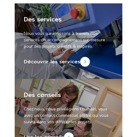
Des services
Nous vous garantissons à travers nos
services un accompagnement sur-mesure
pour des projets créatifs & inspirés.
Découvrir les services
Des conseils
Chez nous, nous privilégions l’humain, vous
avez un contact commercial attitré qui vous
suivra dans vos différentes projets.