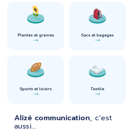
Plantes et graines
Sacs et bagages
Sports et loisirs
Textile
Alizé communication
, c’est
aussi...