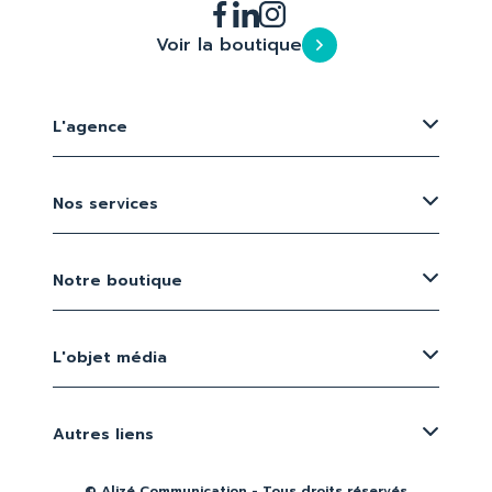
Voir la boutique
L'agence
Nos services
Notre boutique
L'objet média
Autres liens
© Alizé Communication - Tous droits réservés