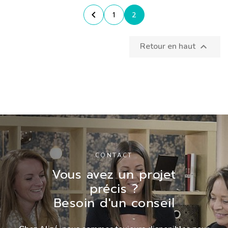

1
2
Retour en haut

CONTACT
Vous avez un projet
précis ?
Besoin d'un conseil