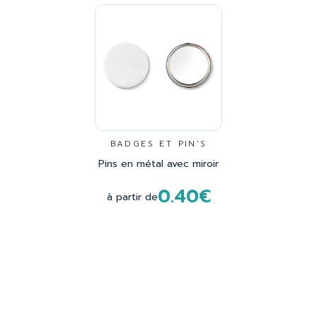
BADGES ET PIN'S
Pins en métal avec miroir
0.40€
à partir de