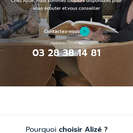
Chez Alizé, nous sommes toujours disponibles pour
vous écouter et vous conseiller
Contactez-nous
Appelez-nous au
03 28 38 14 81
Pourquoi
choisir Alizé ?