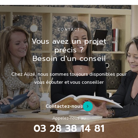
CONTACT
Vous avez un projet
précis ?
Besoin d'un conseil
Chez Alizé, nous sommes toujours disponibles pour
vous écouter et vous conseiller
Contactez-nous
Appelez-nous au
03 28 38 14 81