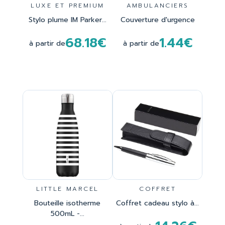
LUXE ET PREMIUM
AMBULANCIERS
Stylo plume IM Parker...
Couverture d'urgence
68.18€
1.44€
à partir de
à partir de
LITTLE MARCEL
COFFRET
Bouteille isotherme
Coffret cadeau stylo à...
500mL -...