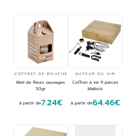
COFFRET DE BOUCHE
AUTOUR DU VIN
Miel de fleurs sauvages
Coffret à vin 9 pièces
50gr
Malbick
7.24€
64.46€
à partir de
à partir de