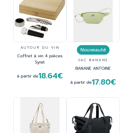
AUTOUR DU VIN
Nouveauté
Coffret à vin 4 pièces
SAC BANANE
Syrat
BANANE ANTOINE
18.64€
à partir de
17.80€
à partir de