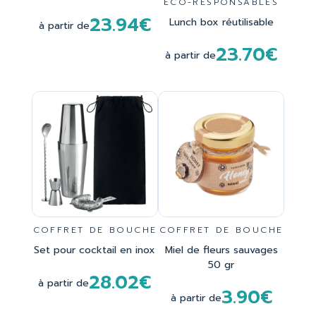
ECO-RESPONSABLES
23.94€
Lunch box réutilisable
à partir de
23.70€
à partir de
COFFRET DE BOUCHE
COFFRET DE BOUCHE
Set pour cocktail en inox
Miel de fleurs sauvages
50 gr
28.02€
à partir de
3.90€
à partir de