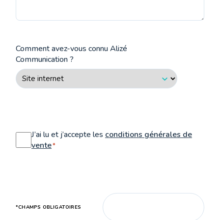
Comment avez-vous connu Alizé
Communication ?
RGPD
*
J’ai lu et j’accepte les
conditions générales de
vente
*
CAPTCHA