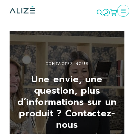
string(0) ""
CONTACTEZ-NOUS
Une envie, une
question, plus
d’informations sur un
produit ? Contactez-
nous