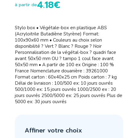
4.18€
à partir de
Stylo box • Végétale-box en plastique ABS
(Acryloitrile Butadiène Styrène) Format:
100x90x60 mm • Couleurs au choix selon
disponibilité ? Vert ? Blanc ? Rouge ? Noir
Personnalisation de la végétal-box ? quadri face
avant 50x50 mm OU ? tampo 1 coul face avant
50x50 mm • A partir de 100 ex Origine : 100 %
France Nomenclature douanière : 39261000
Format carton : 60x40x25 cm Poids carton : 7 kg
Délai de livraison : 100/500 ex: 10 jours ouvrés
500/1000 ex: 15 jours ouvrés 1000/2500 ex : 20
jours ouvrés 2500/5000 ex: 25 jours ouvrés Plus de
5000 ex: 30 jours ouvrés
Affiner votre choix