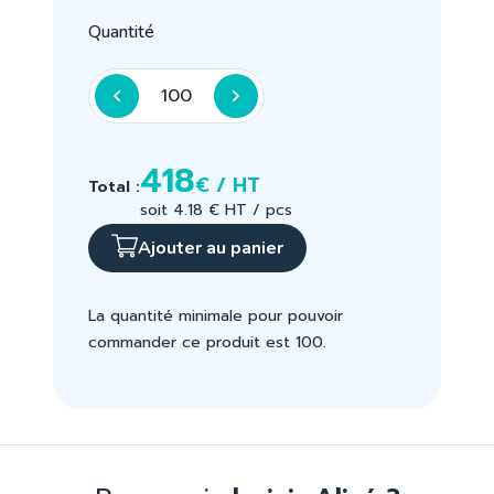
Quantité
418
€ / HT
Total :
soit 4.18 € HT / pcs
Ajouter au panier
La quantité minimale pour pouvoir
commander ce produit est 100.