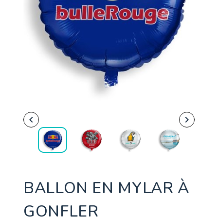


BALLON EN MYLAR À
GONFLER