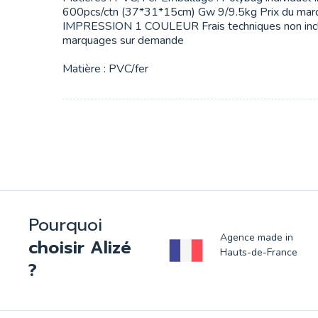
600pcs/ctn (37*31*15cm) Gw 9/9.5kg Prix du marq
IMPRESSION 1 COULEUR Frais techniques non inclu
marquages sur demande
Matière : PVC/fer
Pourquoi
Agence made in
choisir Alizé
Hauts-de-France
?