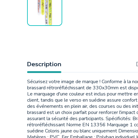
Description
Sécurisez votre image de marque ! Conforme à la 
brassard rétroréfléchissant de 330x30mm est dispon
Le marquage d'une couleur est inclus pour mettre en
client, tandis que le verso en suédine assure confort 
des événements en plein air, des courses ou des initi
brassard est un choix parfait pour renforcer l'impact
assurant la sécurité des participants. Spécificités: B
rétroréfléchissant Norme EN 13356 Marquage 1 co
suédine Coloris jaune ou blanc uniquement Dimen
Matières : PVC, Fer Emballage : Polybag individuel I