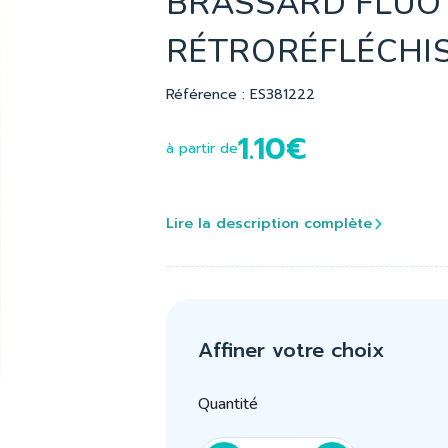
BRASSARD FLUO
RÉTRORÉFLÉCHI
Référence : ES381222
1.10€
à partir de
Lire la description complète
Affiner votre choix
Quantité