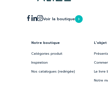
Voir la boutique
Notre boutique
L'objet
Catégories produit
Présent
Inspiration
Comment
Nos catalogues (redirigée)
Le livre 
Notre m