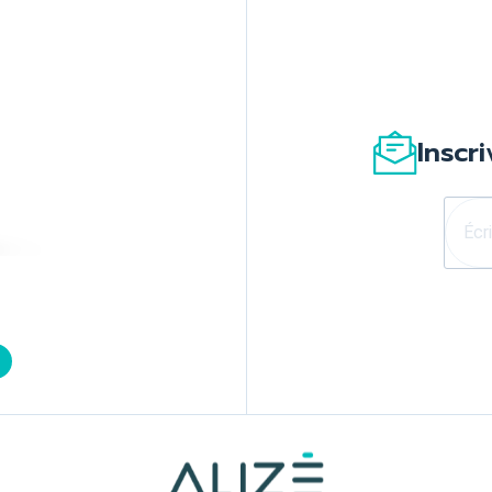
Inscr