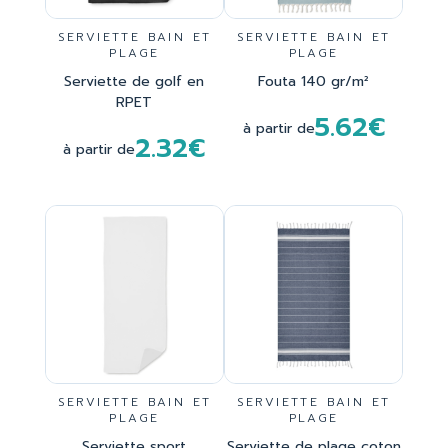
SERVIETTE BAIN ET
SERVIETTE BAIN ET
PLAGE
PLAGE
Serviette de golf en
Fouta 140 gr/m²
RPET
5.62€
à partir de
2.32€
à partir de
SERVIETTE BAIN ET
SERVIETTE BAIN ET
PLAGE
PLAGE
Serviette sport
Serviette de plage coton