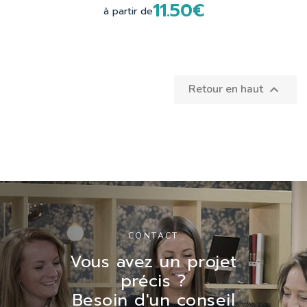
11.50€
à partir de
Retour en haut

CONTACT
Vous avez un projet
précis ?
Besoin d'un conseil