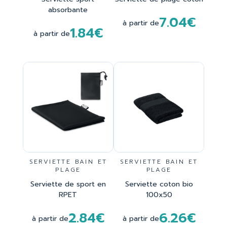
absorbante
7.04€
à partir de
1.84€
à partir de
SERVIETTE BAIN ET
SERVIETTE BAIN ET
PLAGE
PLAGE
Serviette de sport en
Serviette coton bio
RPET
100x50
2.84€
6.26€
à partir de
à partir de