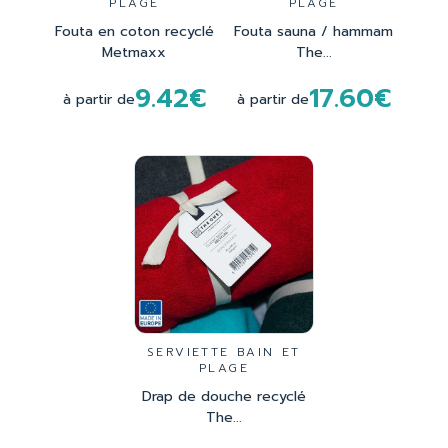
PLAGE
PLAGE
Fouta en coton recyclé
Fouta sauna / hammam
Metmaxx
The...
9.42€
17.60€
à partir de
à partir de
SERVIETTE BAIN ET
PLAGE
Drap de douche recyclé
The...