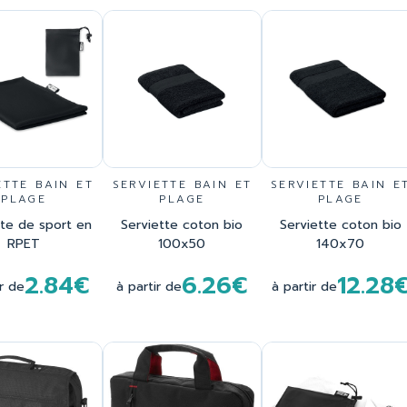
ETTE BAIN ET
SERVIETTE BAIN ET
SERVIETTE BAIN E
PLAGE
PLAGE
PLAGE
tte de sport en
Serviette coton bio
Serviette coton bio
RPET
100x50
140x70
2.84€
6.26€
12.28
ir de
à partir de
à partir de