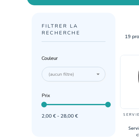
FILTRER LA
RECHERCHE
19 pro
Couleur

(aucun filtre)
Prix
SERVI
2,00 € - 28,00 €
Serv
c