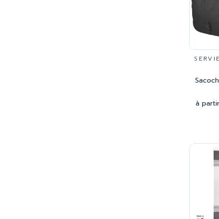
SERVI
Sacoch
à parti