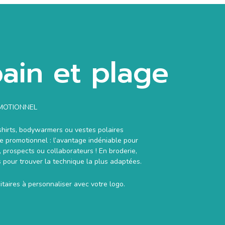
bain et plage
OMOTIONNEL
-shirts, bodywarmers ou vestes polaires
le promotionnel : l’avantage indéniable pour
 prospects ou collaborateurs ! En broderie,
s pour trouver la technique la plus adaptées.
taires à personnaliser avec votre logo.