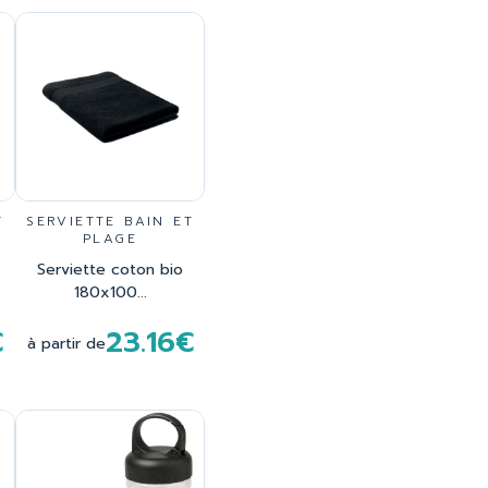
T
SERVIETTE BAIN ET
PLAGE
Serviette coton bio
180x100...
€
23.16€
à partir de