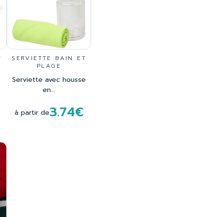
T
SERVIETTE BAIN ET
PLAGE
Serviette avec housse
en...
3.74€
à partir de