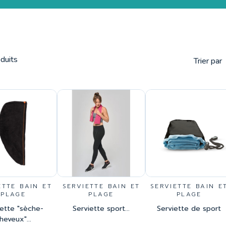
duits
Trier par
ETTE BAIN ET
SERVIETTE BAIN ET
SERVIETTE BAIN E
PLAGE
PLAGE
PLAGE
iette "sèche-
Serviette sport...
Serviette de sport
heveux"...