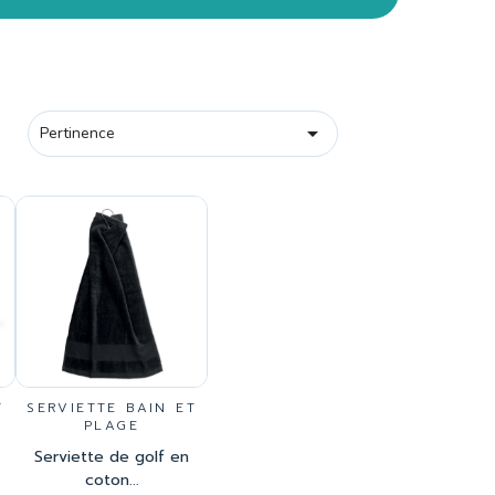

Pertinence
T
SERVIETTE BAIN ET
PLAGE
Serviette de golf en
coton...