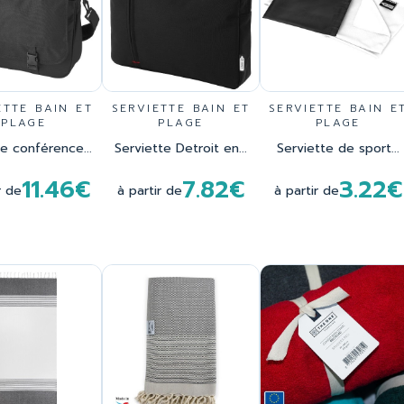
ETTE BAIN ET
SERVIETTE BAIN ET
SERVIETTE BAIN E
PLAGE
PLAGE
PLAGE
e conférence...
Serviette Detroit en...
Serviette de sport...
11.46€
7.82€
3.22€
r de
à partir de
à partir de