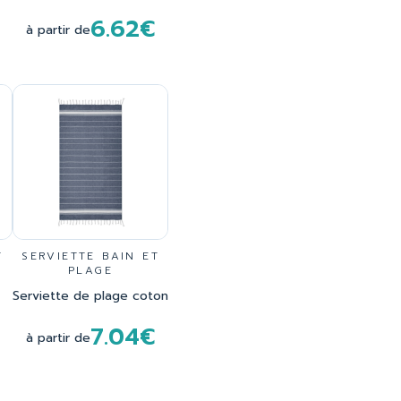
6.62€
à partir de
T
SERVIETTE BAIN ET
PLAGE
Serviette de plage coton
7.04€
à partir de