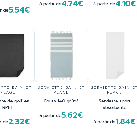
4.74€
4.10€
à partir de
à partir de
5.54€
ir de
ETTE BAIN ET
SERVIETTE BAIN ET
SERVIETTE BAIN E
PLAGE
PLAGE
PLAGE
tte de golf en
Fouta 140 gr/m²
Serviette sport
RPET
absorbante
5.62€
à partir de
2.32€
1.84€
ir de
à partir de