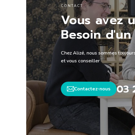
CONTACT
Vous avez u
Besoin d'un 
Chez Alizé, nous sommes toujours
et vous conseiller
03 
Contactez-nous