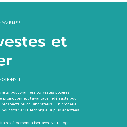
ODYWARMER
vestes et
er
OMOTIONNEL
-shirts, bodywarmers ou vestes polaires
le promotionnel : l’avantage indéniable pour
 prospects ou collaborateurs ! En broderie,
s pour trouver la technique la plus adaptées.
taires à personnaliser avec votre logo.