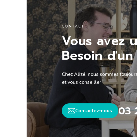
CONTACT
Vous avez u
Besoin d'un 
Chez Alizé, nous sommes toujours
et vous conseiller
03 
Contactez-nous