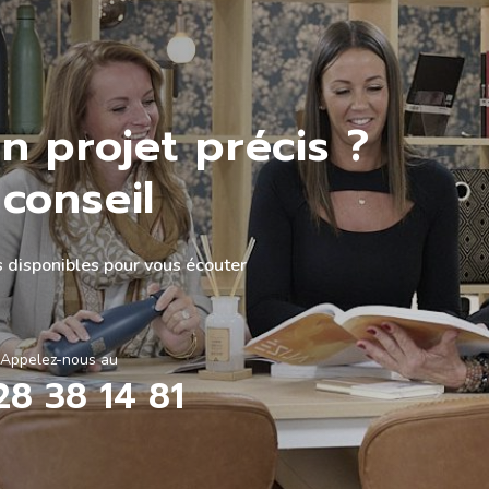
n projet précis ?
conseil
 disponibles pour vous écouter
Appelez-nous au
28 38 14 81