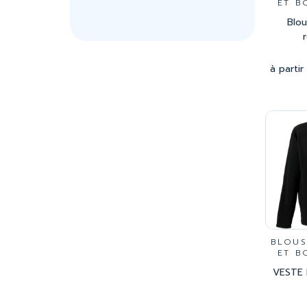
ET B
Blo
à partir
BLOUS
ET B
VESTE