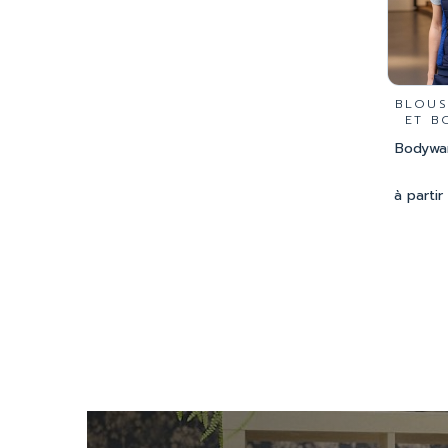
BLOUS
ET B
Bodywarm
à partir