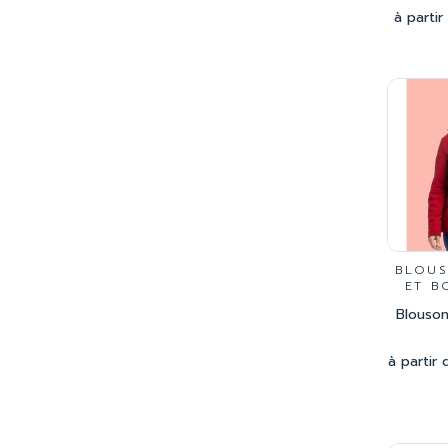
à partir
BLOUS
ET B
Blouson
à partir 