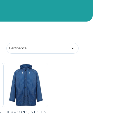

Pertinence
S
BLOUSONS, VESTES