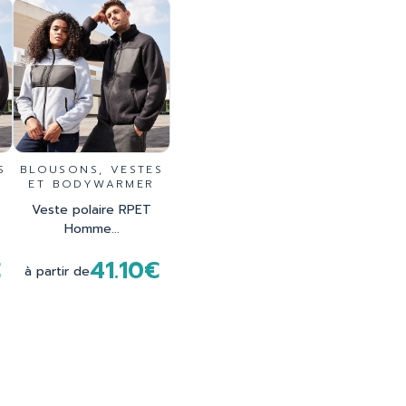
S
BLOUSONS, VESTES
ET BODYWARMER
Veste polaire RPET
Homme...
€
41.10€
à partir de