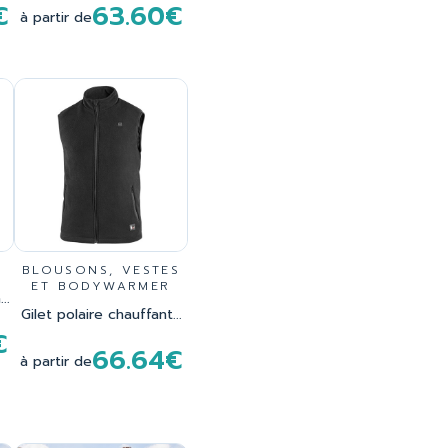
€
63.60€
à partir de
BLOUSONS, VESTES
ET BODYWARMER
..
Gilet polaire chauffant...
€
66.64€
à partir de