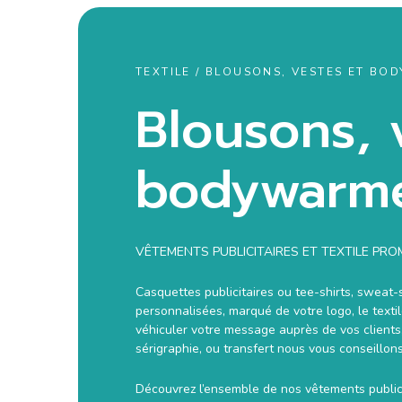
TEXTILE / BLOUSONS, VESTES ET B
Blousons, 
bodywarm
VÊTEMENTS PUBLICITAIRES ET TEXTILE PR
Casquettes publicitaires ou tee-shirts, sweat
personnalisées, marqué de votre logo, le texti
véhiculer votre message auprès de vos clients,
sérigraphie, ou transfert nous vous conseillon
Découvrez l’ensemble de nos vêtements publici