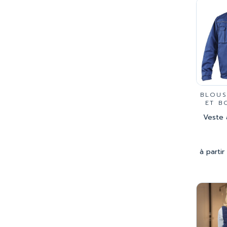
BLOUS
ET B
Veste 
à partir