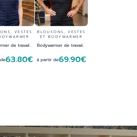
ONS, VESTES
BLOUSONS, VESTES
ODYWARMER
ET BODYWARMER
er de travail...
Bodywarmer de travail...
63.80€
69.90€
 de
à partir de