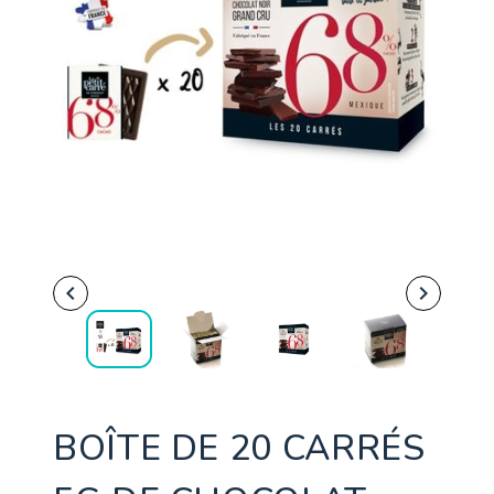


BOÎTE DE 20 CARRÉS