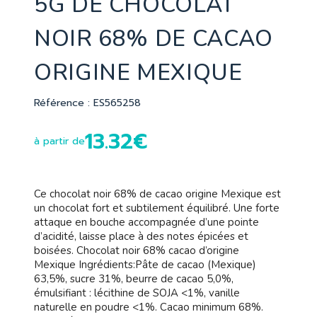
5G DE CHOCOLAT
NOIR 68% DE CACAO
ORIGINE MEXIQUE
Référence : ES565258
13.32€
à partir de
Ce chocolat noir 68% de cacao origine Mexique est
un chocolat fort et subtilement équilibré. Une forte
attaque en bouche accompagnée d’une pointe
d’acidité, laisse place à des notes épicées et
boisées. Chocolat noir 68% cacao d’origine
Mexique Ingrédients:Pâte de cacao (Mexique)
63,5%, sucre 31%, beurre de cacao 5,0%,
émulsifiant : lécithine de SOJA <1%, vanille
naturelle en poudre <1%. Cacao minimum 68%.