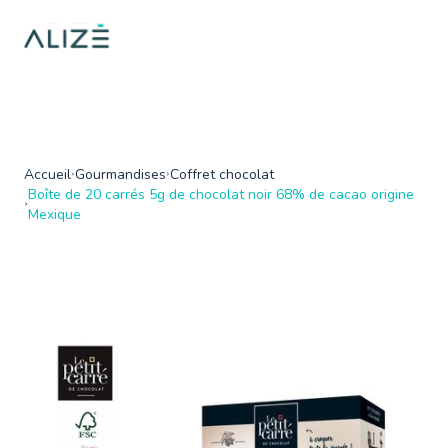
/home/ktqgarw/www/web/boutique/var/cache/dev/smarty/compi
on line
137
">
Accueil
Gourmandises
Coffret chocolat
Boîte de 20 carrés 5g de chocolat noir 68% de cacao origine
Mexique