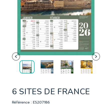


6 SITES DE FRANCE
Référence : ES207186