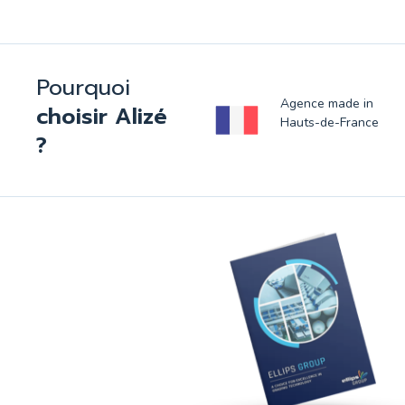
Pourquoi
Agence made in
choisir Alizé
Hauts-de-France
?