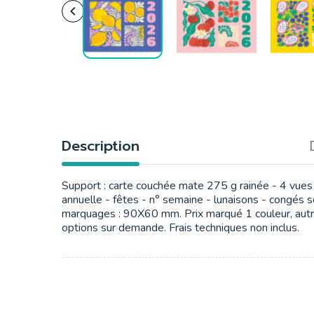

Description
Support : carte couchée mate 275 g rainée - 4 vues a
annuelle - fêtes - n° semaine - lunaisons - congés 
marquages : 90X60 mm. Prix marqué 1 couleur, aut
options sur demande. Frais techniques non inclus.