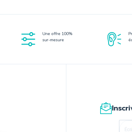
Une offre 100%
P
sur-mesure
é
Inscr