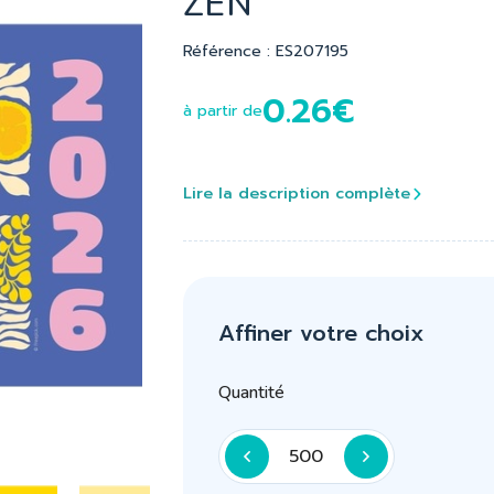
ZEN
Référence : ES207195
0.26€
à partir de
Lire la description complète
Affiner votre choix
Quantité