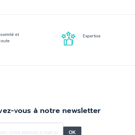
roximité et
Expertise
coute
ivez-vous à notre newsletter
OK