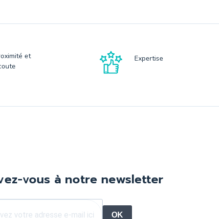
roximité et
Expertise
coute
ivez-vous à notre newsletter
OK