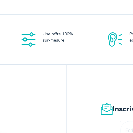
Une offre 100%
P
sur-mesure
é
Inscr