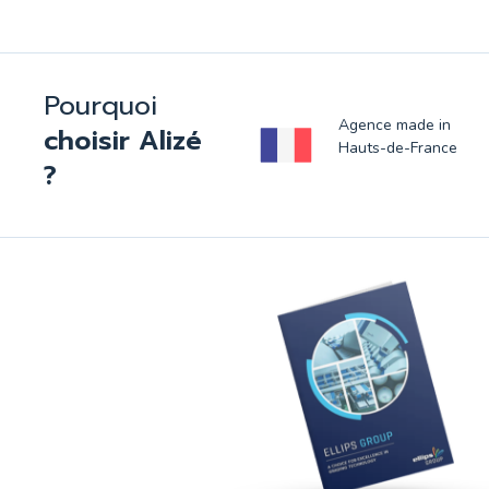
Pourquoi
Agence made in
choisir Alizé
Hauts-de-France
?