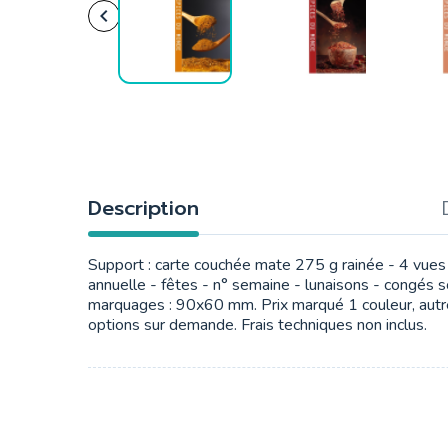

Description
Support : carte couchée mate 275 g rainée - 4 vues a
annuelle - fêtes - n° semaine - lunaisons - congés 
marquages : 90x60 mm. Prix marqué 1 couleur, aut
options sur demande. Frais techniques non inclus.