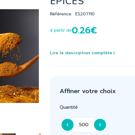
EPICES
Référence : ES207110
0.26€
à partir de
Lire la description complète
Affiner votre choix
Quantité