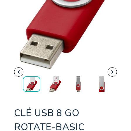


CLÉ USB 8 GO
ROTATE-BASIC