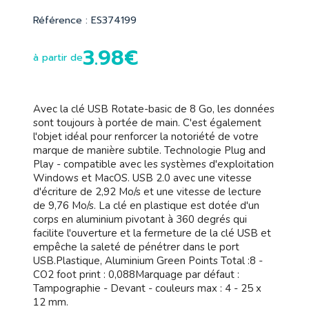
Référence : ES374199
3.98€
à partir de
Avec la clé USB Rotate-basic de 8 Go, les données
sont toujours à portée de main. C'est également
l'objet idéal pour renforcer la notoriété de votre
marque de manière subtile. Technologie Plug and
Play - compatible avec les systèmes d'exploitation
Windows et MacOS. USB 2.0 avec une vitesse
d'écriture de 2,92 Mo/s et une vitesse de lecture
de 9,76 Mo/s. La clé en plastique est dotée d'un
corps en aluminium pivotant à 360 degrés qui
facilite l'ouverture et la fermeture de la clé USB et
empêche la saleté de pénétrer dans le port
USB.Plastique, Aluminium Green Points Total :8 -
CO2 foot print : 0,088Marquage par défaut :
Tampographie - Devant - couleurs max : 4 - 25 x
12 mm.